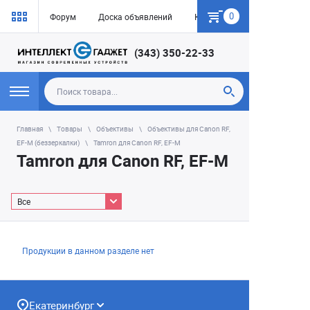
0
Форум
Доска объявлений
Как купить
(343) 350-22-33
Главная
Товары
Объективы
Объективы для Canon RF,
EF-M (беззеркалки)
Tamron для Canon RF, EF-M
Tamron для Canon RF, EF-M
Все
Продукции в данном разделе нет
Екатеринбург