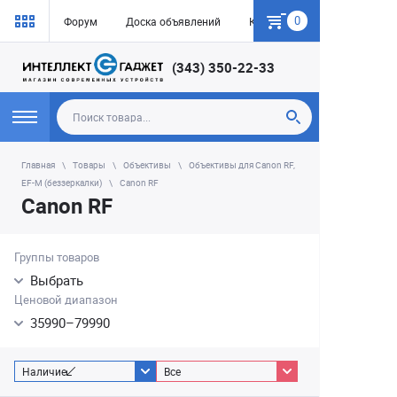
0
Форум
Доска объявлений
Как купить
(343) 350-22-33
Главная
Товары
Объективы
Объективы для Canon RF,
EF-M (беззеркалки)
Canon RF
Canon RF
Группы товаров
Выбрать
Ценовой диапазон
35990
–
79990
Наличие
Все