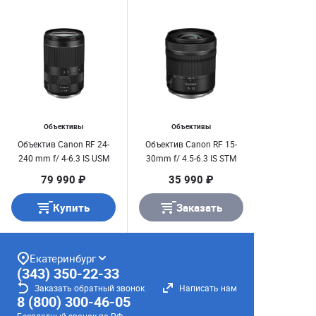
Объективы
Объективы
Объектив Canon RF 24-
Объектив Canon RF 15-
240 mm f/ 4-6.3 IS USM
30mm f/ 4.5-6.3 IS STM
79 990 ₽
35 990 ₽
Купить
Заказать
Екатеринбург
(343) 350-22-33
Заказать обратный звонок
Написать нам
8 (800) 300-46-05