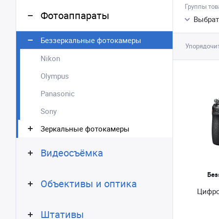
Группы тов
Фотоаппараты
Выбрат
Беззеркальные фотокамеры
Упорядочит
Nikon
Olympus
Panasonic
Sony
Зеркальные фотокамеры
Видеосъёмка
Без
Объективы и оптика
Цифро
Штативы