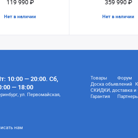
119 990 ₽
359 990 ₽
Нет в наличии
Нет в наличии
: 10:00 — 20:00. Сб,
Товары
Форум
Доска объявлений
К
0:00 — 18:00
СКИДКИ, доставка и 
еринбург, ул. Первомайская,
Гарантия
Партнер
исать нам