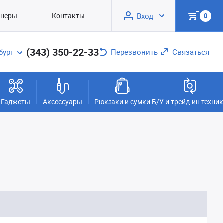
тнеры
Контакты
Вход
0
(343) 350-22-33
бург
Перезвонить
Связаться
Гаджеты
Аксессуары
Рюкзаки и сумки
Б/У и трейд-ин техни