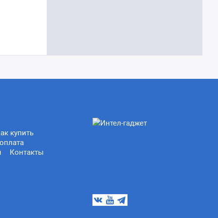
ак купить
оплата
ы
Контакты