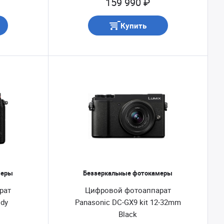
159 990 ₽
Купить
меры
Беззеркальные фотокамеры
рат
Цифровой фотоаппарат
ody
Panasonic DC-GX9 kit 12-32mm
Black