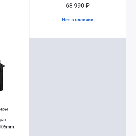
68 990 ₽
Нет в наличии
меры
рат
4-105mm