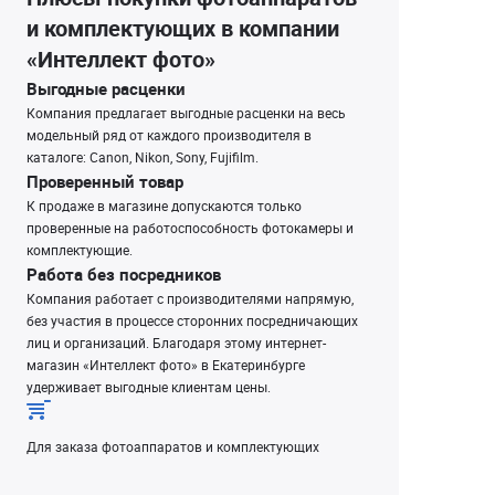
и комплектующих в компании
«Интеллект фото»
Выгодные расценки
Компания предлагает выгодные расценки на весь
модельный ряд от каждого производителя в
каталоге: Canon, Nikon, Sony, Fujifilm.
Проверенный товар
К продаже в магазине допускаются только
проверенные на работоспособность фотокамеры и
комплектующие.
Работа без посредников
Компания работает с производителями напрямую,
без участия в процессе сторонних посредничающих
лиц и организаций. Благодаря этому интернет-
магазин «Интеллект фото» в Екатеринбурге
удерживает выгодные клиентам цены.
Для заказа фотоаппаратов и комплектующих
оставьте заявку на сайте, либо позвоните по
телефону в отдел продаж.