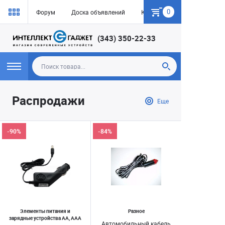
0
Форум
Доска объявлений
Как купить
(343) 350-22-33
Распродажи
Еще
-90%
-84%
Элементы питания и
Разное
зарядные устройства AA, AAA
Автомобильный кабель