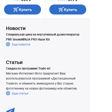
Купить
Купить
Новости
Специальная цена на портативный дымогенератор
PMI SmokeNINJA PRO Hazer Kit
Еще новости
Статьи
Скидка по программе Trade-in!
Магазин Интеллект-Фото предлагает Вам
воспользоваться программой «Дистанционный
Trade-in» и обменять имеющуюся у Вас старую
фототехнику на новую фотокамеру или объектив.
Еще статьи