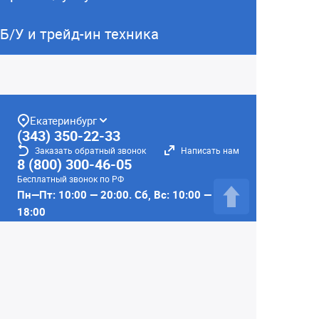
Б/У и трейд-ин техника
Екатеринбург
(343) 350-22-33
Заказать обратный звонок
Написать нам
8 (800) 300-46-05
Бесплатный звонок по РФ
Пн—Пт: 10:00 — 20:00. Сб, Вс: 10:00 —
18:00
г. Екатеринбург, ул. Первомайская, 56
Любое несоответствие информации о продукте на