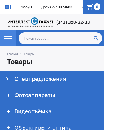
0
Форум
Доска объявлений
Как купить
(343) 350-22-33
Главная
Товары
Товары
Спецпредложения
Фотоаппараты
Видеосъёмка
Объективы и оптика