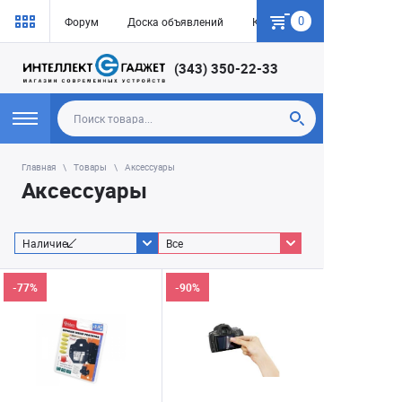
0
Форум
Доска объявлений
Как купить
(343) 350-22-33
Главная
Товары
Аксессуары
Аксессуары
Наличие
Все
-77%
-90%