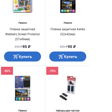
Разное
Разное
Пленка защитная
Пленка защитная Kenko
Webbers Screen Protector
(52х42мм)
(57х49мм)
90 ₽
90 ₽
390 ₽
450 ₽
Купить
Купить
-80%
-70%
Разное
Наборы для чистки