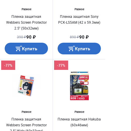
Разное
Разное
Пленка защитная
Пленка защитная Sony
Webbers Screen Protector
PCK-LS5AM (42 x 59.3мм)
2.5'' (50х32мм)
90 ₽
90 ₽
390 ₽
890 ₽
Купить
Купить
-77%
-77%
Разное
Разное
Пленка защитная
Пленка защитная Hakuba
Webbers Screen Protector
(60х46мм)
2.5'' Wide (60х33мм)