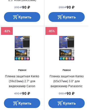
90 ₽
90 ₽
390 ₽
390 ₽
Купить
Купить
-82%
-85%
Разное
Разное
Пленка защитная Kenko
Пленка защитная Kenko
(59х33мм) 2.7" для
(65х37мм) 3.0" для
видеокамер Canon
видеокамер Panasonic
90 ₽
90 ₽
490 ₽
590 ₽
Купить
Купить