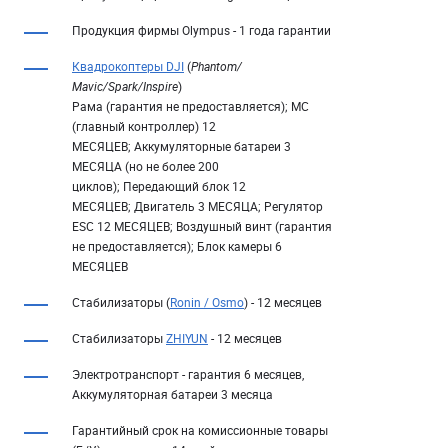
Продукция фирмы Olympus - 1 года гарантии
Квадрокоптеры DJI
(
Phantom/
Mavic/Spark/Inspire
)
Рама (гарантия не предоставляется); MC
(главный контроллер) 12
МЕСЯЦЕВ; Аккумуляторные батареи 3
МЕСЯЦА (но не более 200
циклов); Передающий блок 12
МЕСЯЦЕВ; Двигатель 3 МЕСЯЦА; Регулятор
ESC 12 МЕСЯЦЕВ; Воздушный винт (гарантия
не предоставляется); Блок камеры 6
МЕСЯЦЕВ
Стабилизаторы (
Ronin / Osmo
) - 12 месяцев
Стабилизаторы
ZHIYUN
- 12 месяцев
Электротранспорт - гарантия 6 месяцев,
Аккумуляторная батареи 3 месяца
Гарантийный срок на комиссионные товары