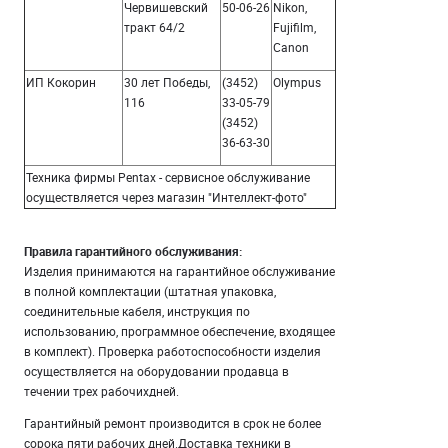
Червишевский
50-06-26
Nikon,
тракт 64/2
Fujifilm,
Canon
ИП Кокорин
30 лет Победы,
(3452)
Olympus
116
33-05-79
(3452)
36-63-30
Техника фирмы Pentax - сервисное обслуживание
осуществляется через магазин "Интеллект-фото"
Правила гарантийного обслуживания:
Изделия принимаются на гарантийное обслуживание
в полной комплектации (штатная упаковка,
соединительные кабеля, инструкция по
использованию, программное обеспечение, входящее
в комплект). Проверка работоспособности изделия
осуществляется на оборудовании продавца в
течении трех рабочихдней.
Гарантийный ремонт производится в срок не более
сорока пяти рабочих дней.Доставка техники в