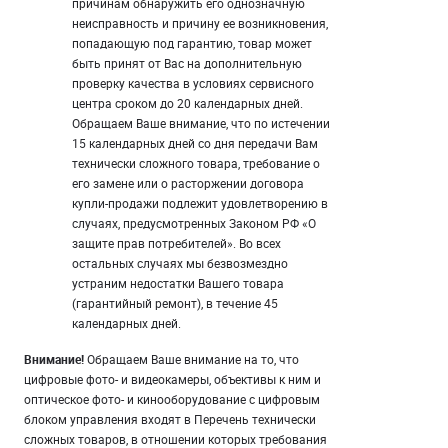
причинам обнаружить его однозначную
неисправность и причину ее возникновения,
попадающую под гарантию, товар может
быть принят от Вас на дополнительную
проверку качества в условиях сервисного
центра сроком до 20 календарных дней.
Обращаем Ваше внимание, что по истечении
15 календарных дней со дня передачи Вам
технически сложного товара, требование о
его замене или о расторжении договора
купли-продажи подлежит удовлетворению в
случаях, предусмотренных Законом РФ «О
защите прав потребителей». Во всех
остальных случаях мы безвозмездно
устраним недостатки Вашего товара
(гарантийный ремонт), в течение 45
календарных дней.
Внимание!
Обращаем Ваше внимание на то, что
цифровые фото- и видеокамеры, объективы к ним и
оптическое фото- и кинооборудование с цифровым
блоком управления входят в Перечень технически
сложных товаров, в отношении которых требования