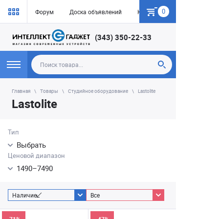
0
Форум
Доска объявлений
Как купить
(343) 350-22-33
Главная
Товары
Студийное оборудование
Lastolite
Lastolite
Тип
Выбрать
Ценовой диапазон
1490
–
7490
Наличие
Все