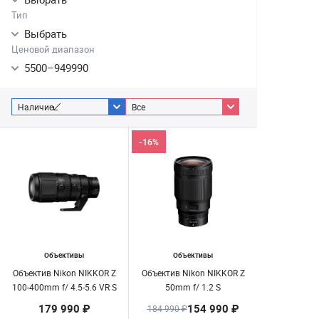
Тип
Выбрать
Ценовой диапазон
5500
–
949990
Наличие
Все
-16%
Объективы
Объективы
Объектив Nikon NIKKOR Z
Объектив Nikon NIKKOR Z
100-400mm f/ 4.5-5.6 VR S
50mm f/ 1.2 S
179 990 ₽
154 990 ₽
184 990 ₽