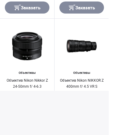
Заказать
Заказать
Объективы
Объективы
Объектив Nikon Nikkor Z
Объектив Nikon NIKKOR Z
24-50mm f/ 4-6.3
400mm f/ 4.5 VR S
19 990 ₽
225 990 ₽
Заказать
Заказать
1
2
3
4
5