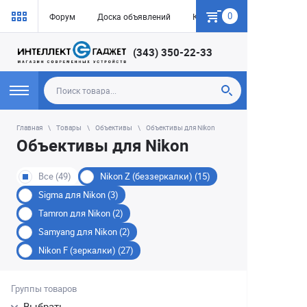
0
Форум
Доска объявлений
Как купить
(343) 350-22-33
Главная
Товары
Объективы
Объективы для Nikon
Объективы для Nikon
Все (49)
Nikon Z (беззеркалки) (15)
Sigma для Nikon (3)
Tamron для Nikon (2)
Samyang для Nikon (2)
Nikon F (зеркалки) (27)
Группы товаров
Выбрать