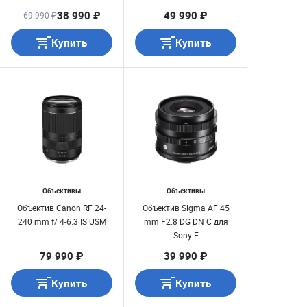
38 990 ₽
49 990 ₽
69 990 ₽
Купить
Купить
Объективы
Объективы
Объектив Canon RF 24-
Объектив Sigma AF 45
240 mm f/ 4-6.3 IS USM
mm F2.8 DG DN C для
Sony E
79 990 ₽
39 990 ₽
Купить
Купить