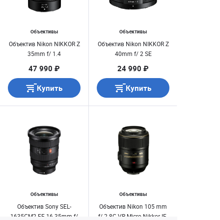
Объективы
Объективы
Объектив Nikon NIKKOR Z
Объектив Nikon NIKKOR Z
35mm f/ 1.4
40mm f/ 2 SE
47 990 ₽
24 990 ₽
Купить
Купить
Объективы
Объективы
Объектив Sony SEL-
Объектив Nikon 105 mm
1635GM2 FE 16-35mm f/
f/ 2.8G VR Micro-Nikkor IF-