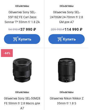
Объективы
Объективы
Объектив Sony SEL-
Объектив Sony SEL-
55F18Z FE Carl Zeiss
2470GM 24-70mm f/ 2.8
Sonnar T* 55mm f/ 1.8 ZA
GM для A7
для A7
37 990 ₽
114 990 ₽
94 990 ₽
209 990 ₽
Купить
Купить
-44%
Объективы
Объективы
Объектив Sony SEL-50М28
Объектив Nikon Nikkor Z
FE 50mm f/ 2.8 Macro для
35mm f/ 1.8 S
А7