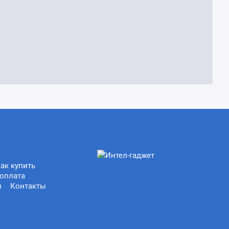
ак купить
оплата
ы
Контакты