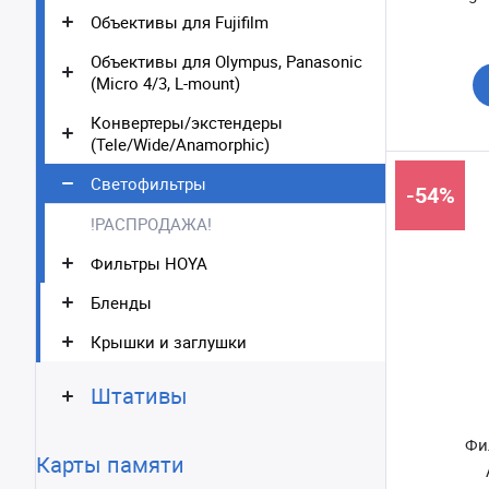
Объективы для Fujifilm
Объективы для Olympus, Panasonic
(Micro 4/3, L-mount)
Конвертеры/экстендеры
(Tele/Wide/Anamorphic)
Светофильтры
-54%
!РАСПРОДАЖА!
Фильтры HOYA
Бленды
Крышки и заглушки
Штативы
Фи
Карты памяти