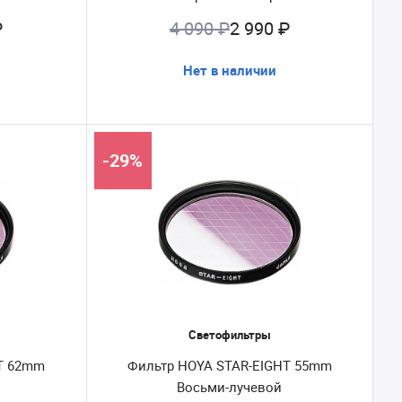
₽
4 090 ₽
2 990 ₽
Нет в наличии
-29%
Светофильтры
T 62mm
Фильтр HOYA STAR-EIGHT 55mm
Восьми-лучевой