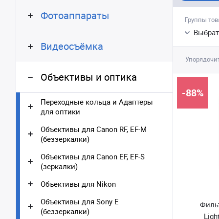
Фотоаппараты
Группы тов
Выбрат
Видеосъёмка
Упорядочит
Объективы и оптика
-88%
Переходные кольца и Адаптеры
для оптики
Объективы для Canon RF, EF-M
(беззеркалки)
Объективы для Canon EF, EF-S
(зеркалки)
Объективы для Nikon
Объективы для Sony E
Филь
(беззеркалки)
Ligh