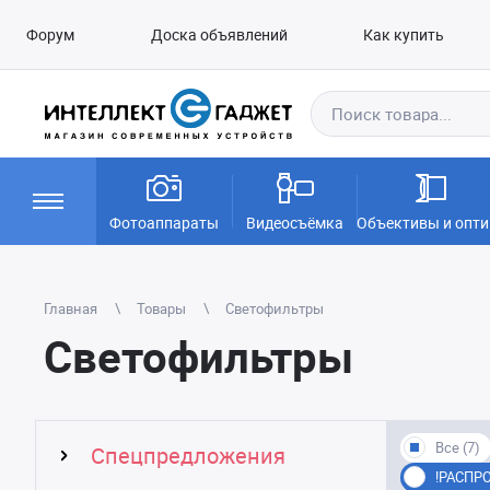
Форум
Доска объявлений
Как купить
Фотоаппараты
Видеосъёмка
Объективы и опти
Главная
Товары
Светофильтры
Светофильтры
Все (7)
Спецпредложения
!РАСПРО