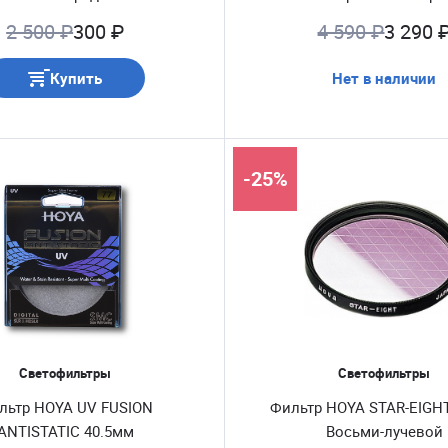
2 500 ₽
300 ₽
4 590 ₽
3 290 
Купить
Нет в наличии
-25%
Светофильтры
Светофильтры
льтр HOYA UV FUSION
Фильтр HOYA STAR-EIGH
ANTISTATIC 40.5мм
Восьми-лучевой