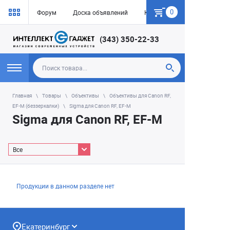
0
Форум
Доска объявлений
Как купить
(343) 350-22-33
Главная
Товары
Объективы
Объективы для Canon RF,
EF-M (беззеркалки)
Sigma для Canon RF, EF-M
Sigma для Canon RF, EF-M
Все
Продукции в данном разделе нет
Екатеринбург