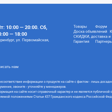
: 10:00 — 20:00. Сб,
Товары
Форум
Доска объявлений
К
0:00 — 18:00
СКИДКИ, доставка и 
еринбург, ул. Первомайская,
Гарантия
Партнер
исать нам
есоответствие информации о продукте на сайте с фактом - лишь досадн
умение, звоните - уточняйте у менеджеров.
ормация на сайте носит справочный характер и не является публичной 
яемой положениями Статьи 437 Гражданского кодекса Российской Фед