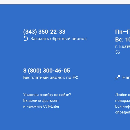
(343) 350-22-33
Пн—Пт
Заказать обратный звонок
Вс: 1
г. Екат
56
8 (800) 300-46-05
Бесплатный звонок по РФ
Нап
Увидели ошибку на сайте?
Любое н
Выделите фрагмент
недораз
и нажмите Ctrl+Enter
Вся инф
определ