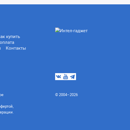
ак купить
оплата
ы
Контакты
ое
© 2004–2026
офертой,
ерации.