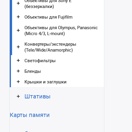
Объективы для Sony E
(беззеркалки)
Объективы для Fujifilm
Объективы для Olympus, Panasonic
(Micro 4/3, L-mount)
Конвертеры/экстендеры
(Tele/Wide/Anamorphic)
Светофильтры
Бленды
Крышки и заглушки
Штативы
Карты памяти