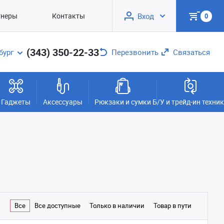
тнеры
Контакты
Вход
0
(343) 350-22-33
бург
Перезвонить
Связаться
Гаджеты
Аксессуары
Рюкзаки и сумки
Б/У и трейд-ин техни
Все
Все доступные
Только в наличии
Товар в пути