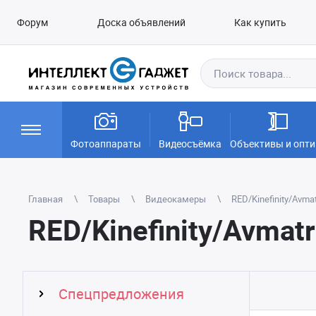
Форум
Доска объявлений
Как купить
Фотоаппараты
Видеосъёмка
Объективы и опти
Главная
Товары
Видеокамеры
RED/Kinefinity/Avmat
RED/Kinefinity/Avmatr
Спецпредложения