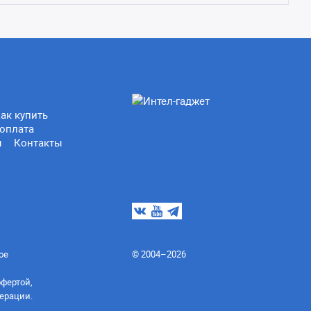
ак купить
оплата
ы
Контакты
ое
© 2004–2026
офертой,
ерации.