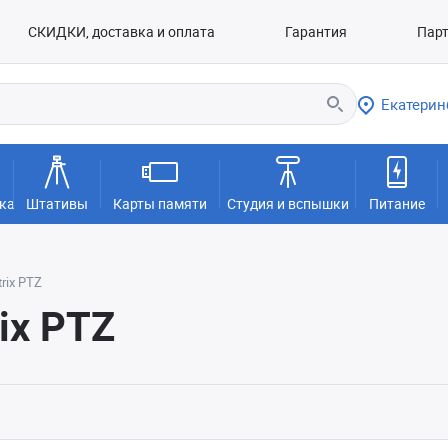
СКИДКИ, доставка и оплата
Гарантия
Пар
Екатерин
ка
Штативы
Карты памяти
Студия и вспышки
Питание
rix PTZ
ix PTZ