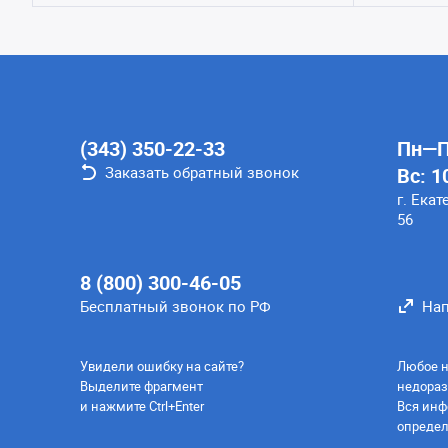
(343) 350-22-33
Пн—Пт
Заказать обратный звонок
Вс: 1
г. Екат
56
8 (800) 300-46-05
Бесплатный звонок по РФ
Нап
Увидели ошибку на сайте?
Любое н
Выделите фрагмент
недораз
и нажмите Ctrl+Enter
Вся инф
определ