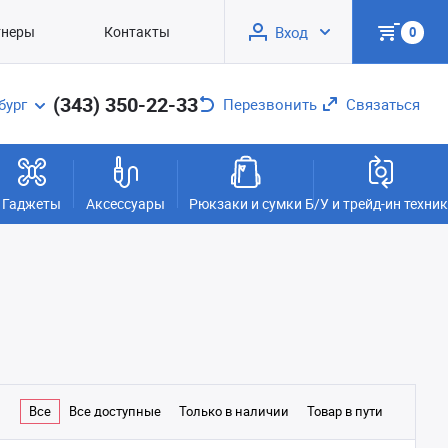
тнеры
Контакты
Вход
0
(343) 350-22-33
бург
Перезвонить
Связаться
Гаджеты
Аксессуары
Рюкзаки и сумки
Б/У и трейд-ин техни
Все
Все доступные
Только в наличии
Товар в пути