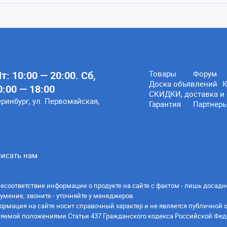
: 10:00 — 20:00. Сб,
Товары
Форум
Доска объявлений
К
0:00 — 18:00
СКИДКИ, доставка и 
еринбург, ул. Первомайская,
Гарантия
Партнер
исать нам
есоответствие информации о продукте на сайте с фактом - лишь досадн
умение, звоните - уточняйте у менеджеров.
ормация на сайте носит справочный характер и не является публичной 
яемой положениями Статьи 437 Гражданского кодекса Российской Фед