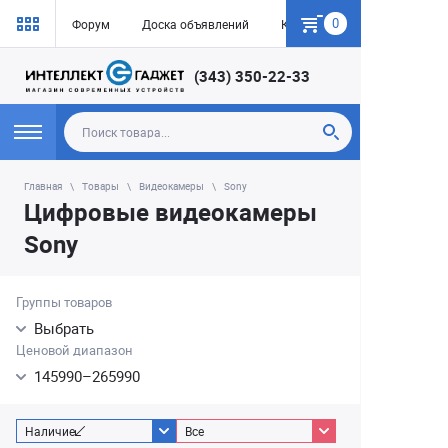
0
Форум
Доска объявлений
Как купить
(343) 350-22-33
Главная
Товары
Видеокамеры
Sony
Цифровые видеокамеры
Sony
Группы товаров
Выбрать
Ценовой диапазон
145990
–
265990
Наличие
Все