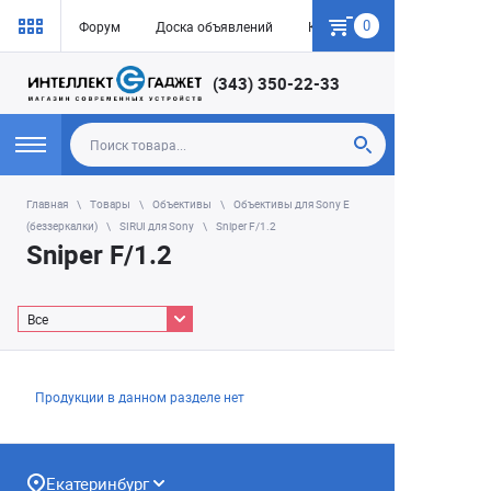
0
Форум
Доска объявлений
Как купить
(343) 350-22-33
Главная
Товары
Объективы
Объективы для Sony E
(беззеркалки)
SIRUI для Sony
Sniper F/1.2
Sniper F/1.2
Все
Продукции в данном разделе нет
Екатеринбург