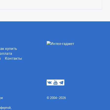
ак купить
оплата
ы
Контакты
ое
© 2004–2026
офертой,