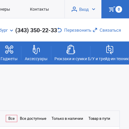
тнеры
Контакты
Вход
0
(343) 350-22-33
бург
Перезвонить
Связаться
Гаджеты
Аксессуары
Рюкзаки и сумки
Б/У и трейд-ин техни
Все
Все доступные
Только в наличии
Товар в пути