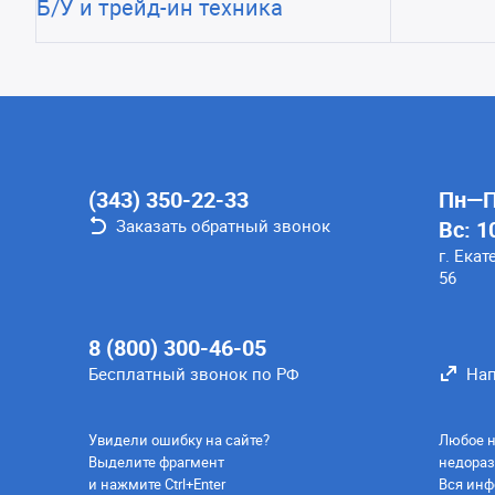
Б/У и трейд-ин техника
(343) 350-22-33
Пн—Пт
Заказать обратный звонок
Вс: 1
г. Екат
56
8 (800) 300-46-05
Бесплатный звонок по РФ
Нап
Увидели ошибку на сайте?
Любое н
Выделите фрагмент
недораз
и нажмите Ctrl+Enter
Вся инф