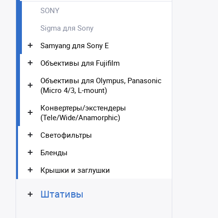
SONY
Sigma для Sony
Samyang для Sony E
Объективы для Fujifilm
Объективы для Olympus, Panasonic
(Micro 4/3, L-mount)
Конвертеры/экстендеры
(Tele/Wide/Anamorphic)
Светофильтры
Бленды
Крышки и заглушки
Штативы