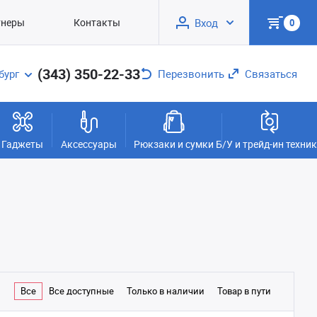
тнеры
Контакты
Вход
0
(343) 350-22-33
бург
Перезвонить
Связаться
Гаджеты
Аксессуары
Рюкзаки и сумки
Б/У и трейд-ин техни
Все
Все доступные
Только в наличии
Товар в пути