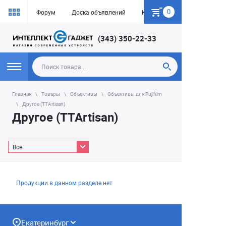
0
Форум
Доска объявлений
Как купить
(343) 350-22-33
Главная
Товары
Объективы
Объективы для Fujifilm
Другое (TTArtisan)
Другое (TTArtisan)
Все
Продукции в данном разделе нет
Екатеринбург