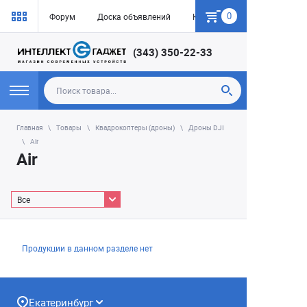
0
Форум
Доска объявлений
Как купить
(343) 350-22-33
Главная
Товары
Квадрокоптеры (дроны)
Дроны DJI
Air
Air
Все
Продукции в данном разделе нет
Екатеринбург