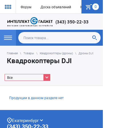
0
Форум
Доска объявлений
Как купить
(343) 350-22-33
Главная
Товары
Квадрокоптеры (дроны)
Дроны DJI
Квадрокоптеры DJI
Все
Продукции в данном разделе нет
Екатеринбург
(343) 350-22-33