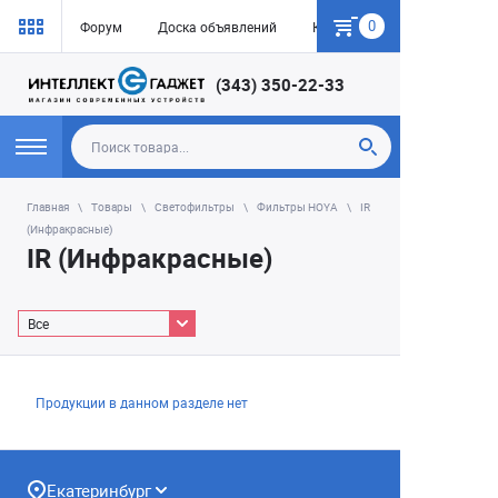
0
Форум
Доска объявлений
Как купить
(343) 350-22-33
Главная
Товары
Светофильтры
Фильтры HOYA
IR
(Инфракрасные)
IR (Инфракрасные)
Все
Продукции в данном разделе нет
Екатеринбург