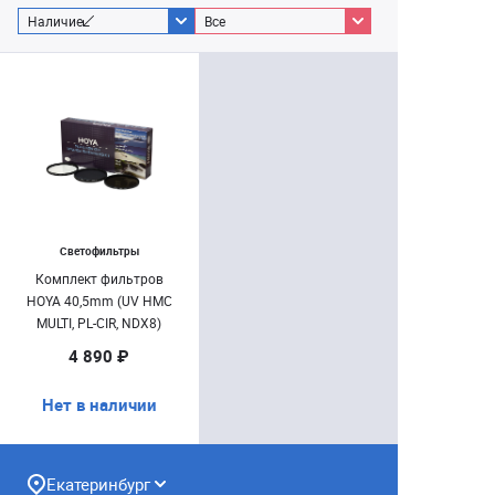
Наличие
Все
Светофильтры
Комплект фильтров
HOYA 40,5mm (UV HMC
MULTI, PL-CIR, NDX8)
4 890 ₽
Нет в наличии
Екатеринбург