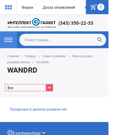
0
Форум
Доска объявлений
Как купить
(343) 350-22-33
Главная
Товары
Сумки и рюкзаки
Разное (сумки/
рюкзаки/кейсы)
WANDRD
WANDRD
Все
Продукции в данном разделе нет
Екатеринбург