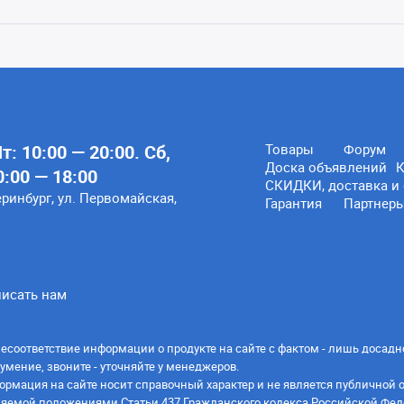
: 10:00 — 20:00. Сб,
Товары
Форум
Доска объявлений
К
0:00 — 18:00
СКИДКИ, доставка и 
еринбург, ул. Первомайская,
Гарантия
Партнер
исать нам
есоответствие информации о продукте на сайте с фактом - лишь досадн
умение, звоните - уточняйте у менеджеров.
ормация на сайте носит справочный характер и не является публичной 
яемой положениями Статьи 437 Гражданского кодекса Российской Фед