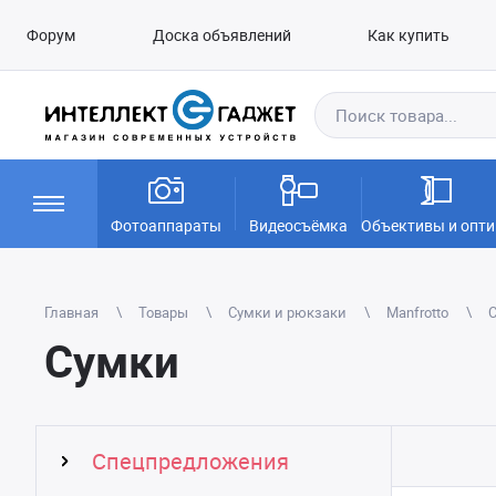
Форум
Доска объявлений
Как купить
Фотоаппараты
Видеосъёмка
Объективы и опти
Главная
Товары
Сумки и рюкзаки
Manfrotto
Сумки
Спецпредложения