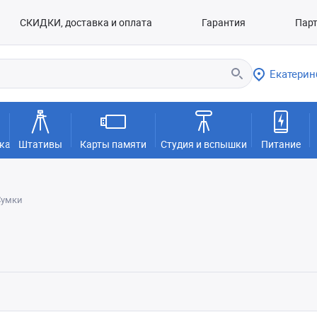
СКИДКИ, доставка и оплата
Гарантия
Пар
Екатерин
ка
Штативы
Карты памяти
Студия и вспышки
Питание
Сумки