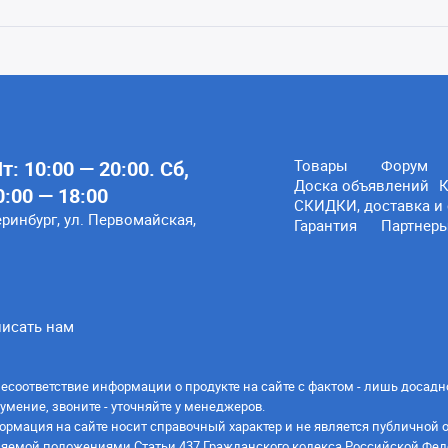
: 10:00 — 20:00. Сб,
Товары
Форум
Доска объявлений
К
0:00 — 18:00
СКИДКИ, доставка и 
еринбург, ул. Первомайская,
Гарантия
Партнер
исать нам
есоответствие информации о продукте на сайте с фактом - лишь досадн
умение, звоните - уточняйте у менеджеров.
ормация на сайте носит справочный характер и не является публичной 
яемой положениями Статьи 437 Гражданского кодекса Российской Фед