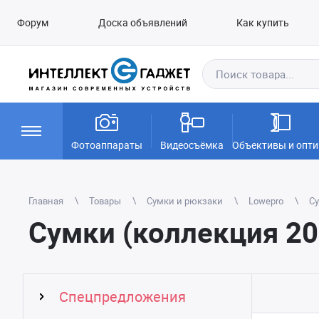
Форум
Доска объявлений
Как купить
Фотоаппараты
Видеосъёмка
Объективы и опти
Главная
Товары
Сумки и рюкзаки
Lowepro
Су
Сумки (коллекция 20
Спецпредложения