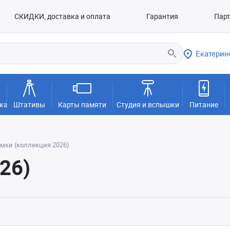
СКИДКИ, доставка и оплата
Гарантия
Пар
Екатерин
ка
Штативы
Карты памяти
Студия и вспышки
Питание
мки (коллекция 2026)
26)