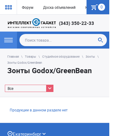
0
Форум
Доска объявлений
Как купить
(343) 350-22-33
Главная
Товары
Студийное оборудование
Зонты
Зонты Godox/GreenBean
Зонты Godox/GreenBean
Все
Продукции в данном разделе нет
Екатеринбург