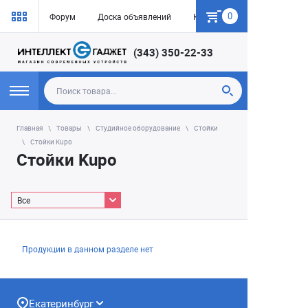
0
Форум
Доска объявлений
Как купить
(343) 350-22-33
Главная
Товары
Студийное оборудование
Стойки
Стойки Kupo
Стойки Kupo
Все
Продукции в данном разделе нет
Екатеринбург