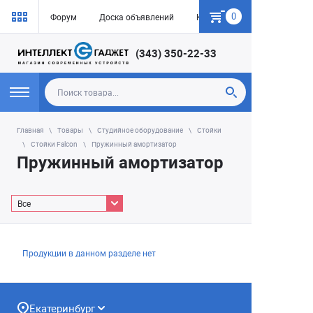
0
Форум
Доска объявлений
Как купить
(343) 350-22-33
Главная
Товары
Студийное оборудование
Стойки
Стойки Falcon
Пружинный амортизатор
Пружинный амортизатор
Все
Продукции в данном разделе нет
Екатеринбург