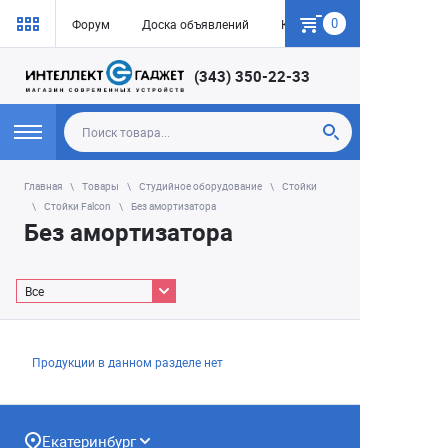
0
Форум
Доска объявлений
Как купить
(343) 350-22-33
Главная
Товары
Студийное оборудование
Стойки
Стойки Falcon
Без амортизатора
Без амортизатора
Все
Продукции в данном разделе нет
Екатеринбург