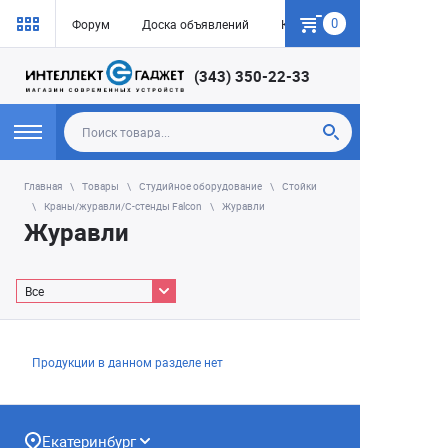
0
Форум
Доска объявлений
Как купить
(343) 350-22-33
Главная
Товары
Студийное оборудование
Стойки
Краны/журавли/С-стенды Falcon
Журавли
Журавли
Все
Продукции в данном разделе нет
Екатеринбург