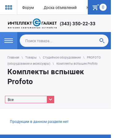
0
Форум
Доска объявлений
Как купить
(343) 350-22-33
Главная
Товары
Студийное оборудование
PROFOTO
(оборудование и аксессуары)
Комплекты вспышек Profoto
Комплекты вспышек
Profoto
Все
Продукции в данном разделе нет