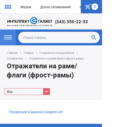
0
Форум
Доска объявлений
Как купить
(343) 350-22-33
Главная
Товары
Студийное оборудование
Отражатели
Отражатели на раме/флаги (фрост-рамы)
Отражатели на раме/
флаги (фрост-рамы)
Все
Продукции в данном разделе нет