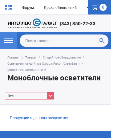
0
Форум
Доска объявлений
Как купить
(343) 350-22-33
Главная
Товары
Студийное оборудование
Осветители студийные (Godox/Falcon/GreenBean)
Моноблочные осветители
Моноблочные осветители
Все
Продукции в данном разделе нет