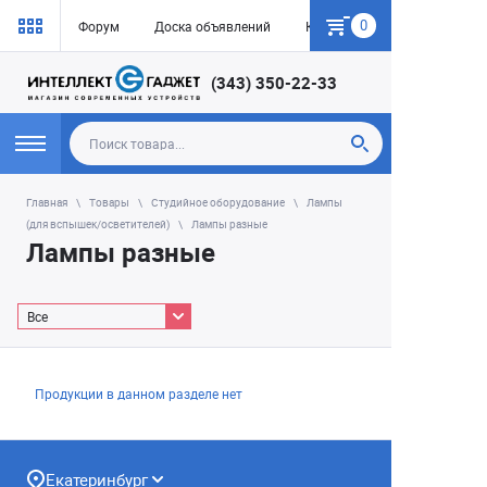
0
Форум
Доска объявлений
Как купить
(343) 350-22-33
Главная
Товары
Студийное оборудование
Лампы
(для вспышек/осветителей)
Лампы разные
Лампы разные
Все
Продукции в данном разделе нет
Екатеринбург