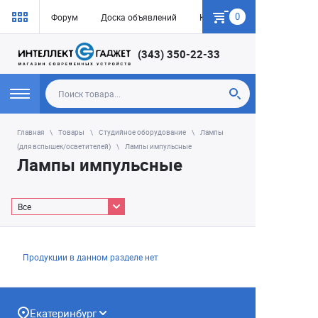
0
Форум
Доска объявлений
Как купить
(343) 350-22-33
Главная
Товары
Студийное оборудование
Лампы
(для вспышек/осветителей)
Лампы импульсные
Лампы импульсные
Все
Продукции в данном разделе нет
Екатеринбург