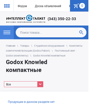
0
Форум
Доска объявлений
Как купить
(343) 350-22-33
Главная
Товары
Студийное оборудование
Комплекты
осветителей/вспышек (Godox/Falcon)
Постоянный свет
Godox (комплекты)
Godox Knowled компактные
Godox Knowled
компактные
Все
Продукции в данном разделе нет