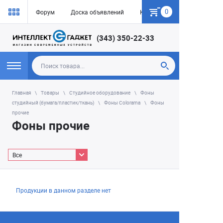
0
Форум
Доска объявлений
Как купить
(343) 350-22-33
Главная
Товары
Студийное оборудование
Фоны
студийный (бумага/пластик/ткань)
Фоны Colorama
Фоны
прочие
Фоны прочие
Все
Продукции в данном разделе нет