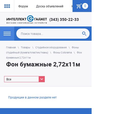
0
Форум
Доска объявлений
Как купить
(343) 350-22-33
Главная
Товары
Студийное оборудование
Фоны
студийный (бумага/пластик/ткань)
Фоны Colorama
Фон
бумажные 2,72х11м
Фон бумажные 2,72х11м
Все
Продукции в данном разделе нет