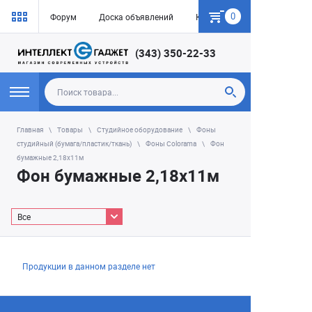
0
Форум
Доска объявлений
Как купить
(343) 350-22-33
Главная
Товары
Студийное оборудование
Фоны
студийный (бумага/пластик/ткань)
Фоны Colorama
Фон
бумажные 2,18х11м
Фон бумажные 2,18х11м
Все
Продукции в данном разделе нет