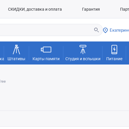
СКИДКИ, доставка и оплата
Гарантия
Пар
Екатерин
ка
Штативы
Карты памяти
Студия и вспышки
Питание
free