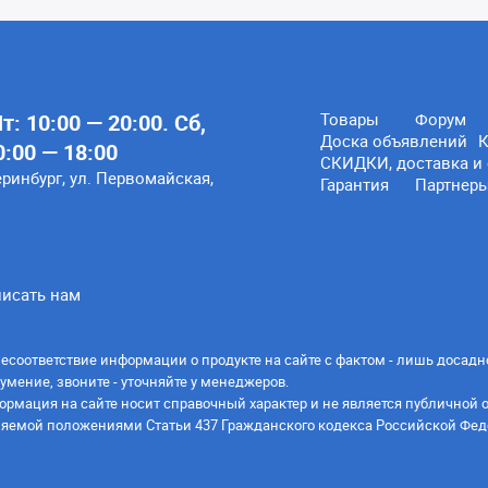
: 10:00 — 20:00. Сб,
Товары
Форум
Доска объявлений
К
0:00 — 18:00
СКИДКИ, доставка и 
еринбург, ул. Первомайская,
Гарантия
Партнер
исать нам
есоответствие информации о продукте на сайте с фактом - лишь досадн
умение, звоните - уточняйте у менеджеров.
ормация на сайте носит справочный характер и не является публичной 
яемой положениями Статьи 437 Гражданского кодекса Российской Фед