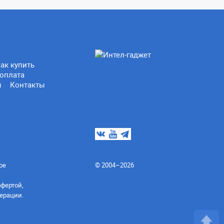
ак купить
оплата
ы
Контакты
ое
© 2004–2026
офертой,
ерации.