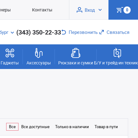
тнеры
Контакты
Вход
0
(343) 350-22-33
бург
Перезвонить
Связаться
Гаджеты
Аксессуары
Рюкзаки и сумки
Б/У и трейд-ин техни
Все
Все доступные
Только в наличии
Товар в пути