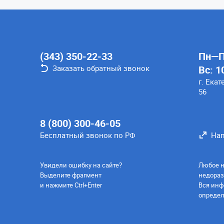
(343) 350-22-33
Пн—Пт
Заказать обратный звонок
Вс: 1
г. Екат
56
8 (800) 300-46-05
Бесплатный звонок по РФ
Нап
Увидели ошибку на сайте?
Любое н
Выделите фрагмент
недораз
и нажмите Ctrl+Enter
Вся инф
определ