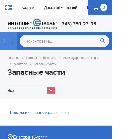
0
Форум
Доска объявлений
Как купить
(343) 350-22-33
Главная
Товары
Штативы
Аксессуары для штативов
Manfrotto
Запасные части
Запасные части
Все
Продукции в данном разделе нет
Екатеринбург