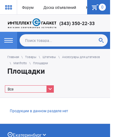
0
Форум
Доска объявлений
Как купить
(343) 350-22-33
Главная
Товары
Штативы
Аксессуары для штативов
Manfrotto
Площадки
Площадки
Все
Продукции в данном разделе нет
Екатеринбург