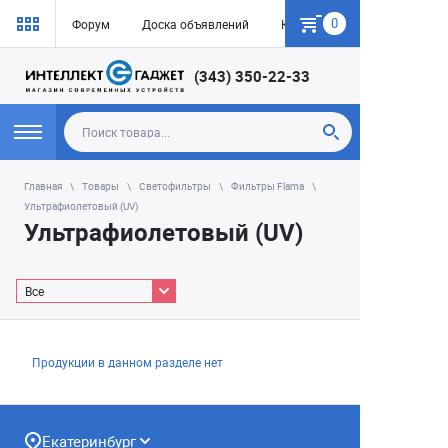
0
Форум
Доска объявлений
Как купить
(343) 350-22-33
Главная
Товары
Светофильтры
Фильтры Flama
Ультрафиолетовый (UV)
Ультрафиолетовый (UV)
Все
Продукции в данном разделе нет
Екатеринбург