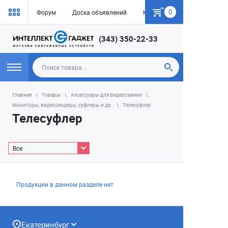
0
Форум
Доска объявлений
Как купить
(343) 350-22-33
Главная
Товары
Аксессуары для видеосъемки
Мониторы, видеосендеры, суфлеры и др.
Телесуфлер
Телесуфлер
Все
Продукции в данном разделе нет
Екатеринбург