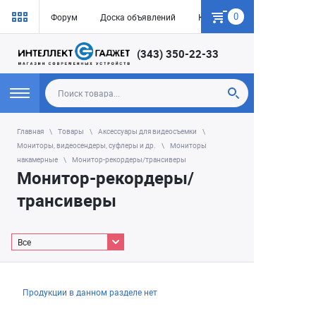
0
Форум
Доска объявлений
Как купить
(343) 350-22-33
Главная
Товары
Аксессуары для видеосъемки
Мониторы, видеосендеры, суфлеры и др.
Мониторы
накамерные
Монитор-рекордеры/трансиверы
Монитор-рекордеры/
трансиверы
Все
Продукции в данном разделе нет