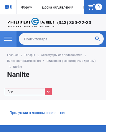
0
Форум
Доска объявлений
Как купить
(343) 350-22-33
Главная
Товары
Аксессуары для видеосъемки
Видеосвет (RGB/Bi-color)
Видеосвет разное (прочие бренды)
Nanlite
Nanlite
Все
Продукции в данном разделе нет