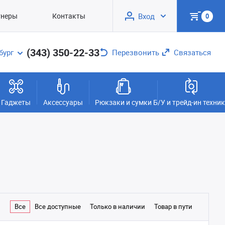
тнеры
Контакты
Вход
0
(343) 350-22-33
бург
Перезвонить
Связаться
Гаджеты
Аксессуары
Рюкзаки и сумки
Б/У и трейд-ин техни
Все
Все доступные
Только в наличии
Товар в пути