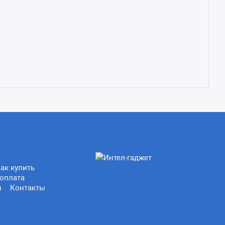
ак купить
оплата
ы
Контакты