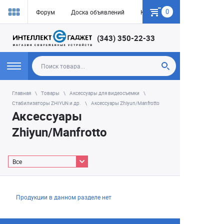
0
Форум
Доска объявлений
Как купить
(343) 350-22-33
Главная
Товары
Аксессуары для видеосъемки
Стабилизаторы ZHIYUN и др.
Аксессуары Zhiyun/Manfrotto
Аксессуары
Zhiyun/Manfrotto
Все
Продукции в данном разделе нет