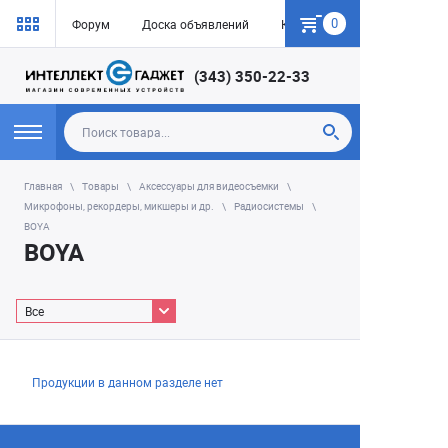
0
Форум
Доска объявлений
Как купить
(343) 350-22-33
Главная
Товары
Аксессуары для видеосъемки
Микрофоны, рекордеры, микшеры и др.
Радиосистемы
BOYA
BOYA
Все
Продукции в данном разделе нет